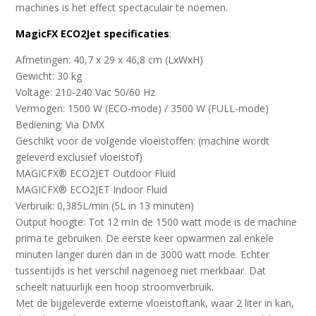
machines is het effect spectaculair te noemen.
MagicFX ECO2Jet specificaties
:
Afmetingen: 40,7 x 29 x 46,8 cm (LxWxH)
Gewicht: 30 kg
Voltage: 210-240 Vac 50/60 Hz
Vermogen: 1500 W (ECO-mode) / 3500 W (FULL-mode)
Bediening: Via DMX
Geschikt voor de volgende vloeistoffen: (machine wordt
geleverd exclusief vloeistof)
MAGICFX® ECO2JET Outdoor Fluid
MAGICFX® ECO2JET Indoor Fluid
Verbruik: 0,385L/min (5L in 13 minuten)
Output hoogte: Tot 12 mIn de 1500 watt mode is de machine
prima te gebruiken. De eerste keer opwarmen zal enkele
minuten langer duren dan in de 3000 watt mode. Echter
tussentijds is het verschil nagenoeg niet merkbaar. Dat
scheelt natuurlijk een hoop stroomverbruik.
Met de bijgeleverde externe vloeistoftank, waar 2 liter in kan,