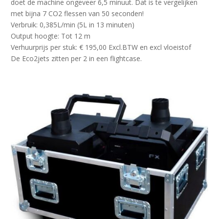
doet de machine ongeveer 6,5 minuut. Dat is te vergelijken
met bijna 7 CO2 flessen van 50 seconden!
Verbruik: 0,385L/min (5L in 13 minuten)
Output hoogte: Tot 12 m
Verhuurprijs per stuk: € 195,00 Excl.BTW en excl vloeistof
De Eco2jets zitten per 2 in een flightcase.