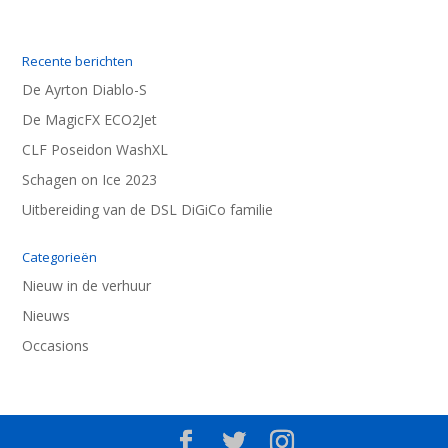
Recente berichten
De Ayrton Diablo-S
De MagicFX ECO2Jet
CLF Poseidon WashXL
Schagen on Ice 2023
Uitbereiding van de DSL DiGiCo familie
Categorieën
Nieuw in de verhuur
Nieuws
Occasions