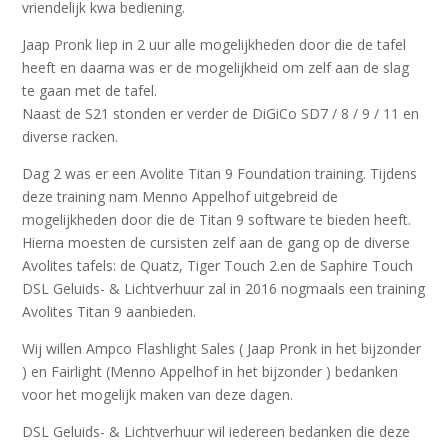
vriendelijk kwa bediening.
Jaap Pronk liep in 2 uur alle mogelijkheden door die de tafel
heeft en daarna was er de mogelijkheid om zelf aan de slag
te gaan met de tafel.
Naast de S21 stonden er verder de DiGiCo SD7 / 8 / 9 / 11 en
diverse racken.
Dag 2 was er een Avolite Titan 9 Foundation training. Tijdens
deze training nam Menno Appelhof uitgebreid de
mogelijkheden door die de Titan 9 software te bieden heeft.
Hierna moesten de cursisten zelf aan de gang op de diverse
Avolites tafels: de Quatz, Tiger Touch 2.en de Saphire Touch
DSL Geluids- & Lichtverhuur zal in 2016 nogmaals een training
Avolites Titan 9 aanbieden.
Wij willen Ampco Flashlight Sales ( Jaap Pronk in het bijzonder
) en Fairlight (Menno Appelhof in het bijzonder ) bedanken
voor het mogelijk maken van deze dagen.
DSL Geluids- & Lichtverhuur wil iedereen bedanken die deze