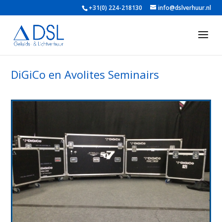
+31(0) 224-218130
info@dslverhuur.nl
DiGiCo en Avolites Seminairs