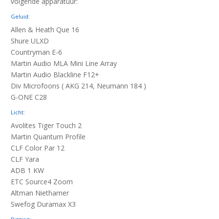
volgende apparatuur:
Geluid:
Allen & Heath Que 16
Shure ULXD
Countryman E-6
Martin Audio MLA Mini Line Array
Martin Audio Blackline F12+
Div Microfoons ( AKG 214, Neumann 184 )
G-ONE C28
Licht:
Avolites Tiger Touch 2
Martin Quantum Profile
CLF Color Par 12
CLF Yara
ADB 1 KW
ETC Source4 Zoom
Altman Niethamer
Swefog Duramax X3