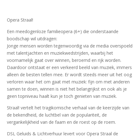
Opera Straal!
Een meedogenloze familieopera (6+) die onderstaande
boodschap wil uitdragen:
Jonge mensen worden tegenwoordig via de media overspoeld
met talentjachten en muziekwedstrijden, waarbij het
voornamelijk gaat over winnen, beroemd en rijk worden.
Daardoor ontstaat er een verkeerd beeld van muziek, immers
alleen de besten tellen mee. Er wordt steeds meer uit het oog
verloren waar het om gaat met muziek: fijn om met anderen
samen te doen, winnen is niet het belangrijkst en ook als je
geen topniveau haalt kun je toch genieten van muziek.
Straal! vertelt het tragikomische verhaal van de keerzijde van
de bekendheid, de luchtbel van de populariteit, de
vergankelijkheid van de faam en de roest op de roem.
DSL Geluids & Lichtverhuur levert voor Opera Straal de