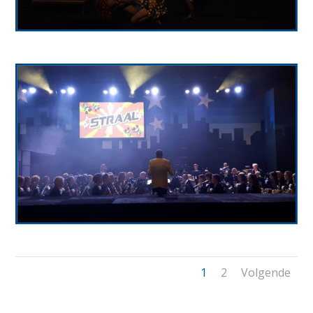
1
2
Volgende