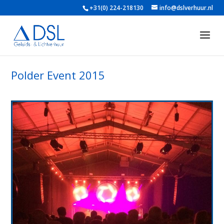
+31(0) 224-218130
info@dslverhuur.nl
Polder Event 2015