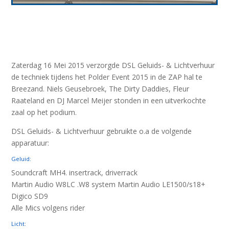
Zaterdag 16 Mei 2015 verzorgde DSL Geluids- & Lichtverhuur
de techniek tijdens het Polder Event 2015 in de ZAP hal te
Breezand. Niels Geusebroek, The Dirty Daddies, Fleur
Raateland en DJ Marcel Meijer stonden in een uitverkochte
zaal op het podium.
DSL Geluids- & Lichtverhuur gebruikte o.a de volgende
apparatuur:
Geluid:
Soundcraft MH4. insertrack, driverrack
Martin Audio W8LC .W8 system Martin Audio LE1500/s18+
Digico SD9
Alle Mics volgens rider
Licht: