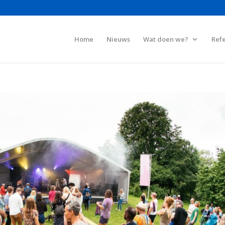
Home
Nieuws
Wat doen we?
Refe