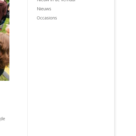
Nieuws
Occasions
gde