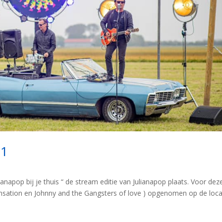
21
lianapop bij je thuis “ de stream editie van Julianapop plaats. Voor dez
sation en Johnny and the Gangsters of love ) opgenomen op de loca