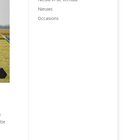
Nieuws
Occasions
e
tie