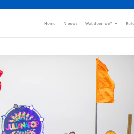
Home
Nieuws
Wat doen we?
Refe