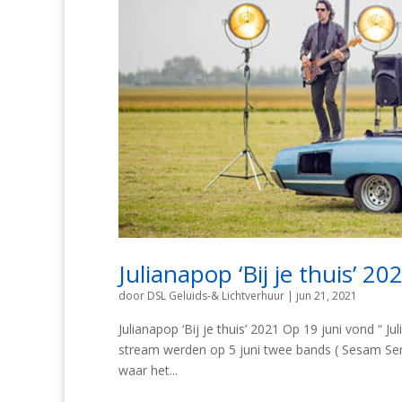
Julianapop ‘Bij je thuis’ 20
door
DSL Geluids-& Lichtverhuur
|
jun 21, 2021
Julianapop ‘Bij je thuis’ 2021 Op 19 juni vond “ Ju
stream werden op 5 juni twee bands ( Sesam Sen
waar het...