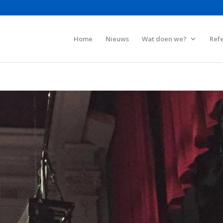
Home
Nieuws
Wat doen we?
Refe