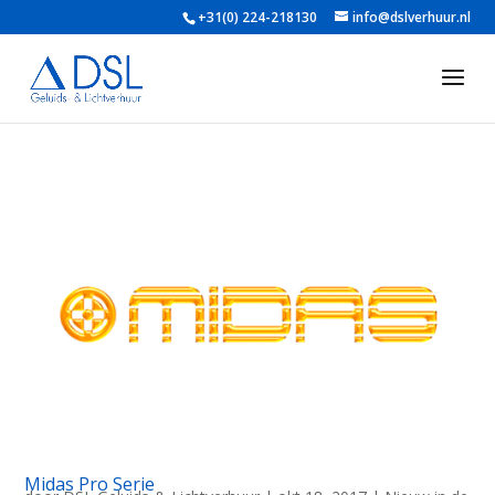
+31(0) 224-218130
info@dslverhuur.nl
Midas Pro Serie