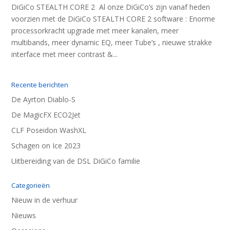
DiGiCo STEALTH CORE 2 Al onze DiGiCo’s zijn vanaf heden
voorzien met de DiGiCo STEALTH CORE 2 software : Enorme
processorkracht upgrade met meer kanalen, meer
multibands, meer dynamic EQ, meer Tube’s , nieuwe strakke
interface met meer contrast &...
Recente berichten
De Ayrton Diablo-S
De MagicFX ECO2Jet
CLF Poseidon WashXL
Schagen on Ice 2023
Uitbereiding van de DSL DiGiCo familie
Categorieën
Nieuw in de verhuur
Nieuws