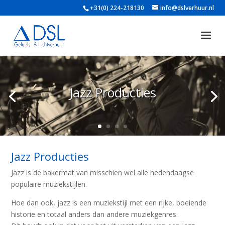
+31(0) 224-218130
info@dslverhuur.nl
Jazz Producties
Jazz Producties
Jazz is de bakermat van misschien wel alle hedendaagse
populaire muziekstijlen.
Hoe dan ook, jazz is een muziekstijl met een rijke, boeiende
historie en totaal anders dan andere muziekgenres.