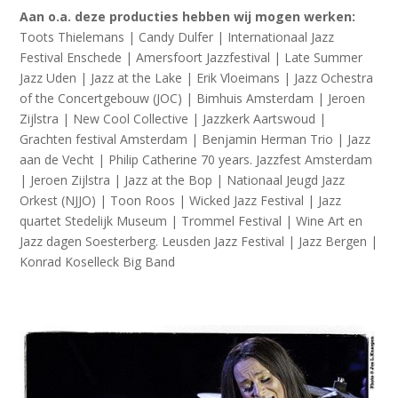
Aan o.a. deze producties hebben wij mogen werken:
Toots Thielemans | Candy Dulfer | Internationaal Jazz
Festival Enschede | Amersfoort Jazzfestival | Late Summer
Jazz Uden | Jazz at the Lake | Erik Vloeimans | Jazz Ochestra
of the Concertgebouw (JOC) | Bimhuis Amsterdam | Jeroen
Zijlstra | New Cool Collective | Jazzkerk Aartswoud |
Grachten festival Amsterdam | Benjamin Herman Trio | Jazz
aan de Vecht | Philip Catherine 70 years. Jazzfest Amsterdam
| Jeroen Zijlstra | Jazz at the Bop | Nationaal Jeugd Jazz
Orkest (NJJO) | Toon Roos | Wicked Jazz Festival | Jazz
quartet Stedelijk Museum | Trommel Festival | Wine Art en
Jazz dagen Soesterberg. Leusden Jazz Festival | Jazz Bergen |
Konrad Koselleck Big Band