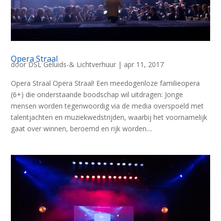
Opera Straal
door
DSL Geluids-& Lichtverhuur
|
apr 11, 2017
Opera Straal Opera Straal! Een meedogenloze familieopera
(6+) die onderstaande boodschap wil uitdragen: Jonge
mensen worden tegenwoordig via de media overspoeld met
talentjachten en muziekwedstrijden, waarbij het voornamelijk
gaat over winnen, beroemd en rijk worden....