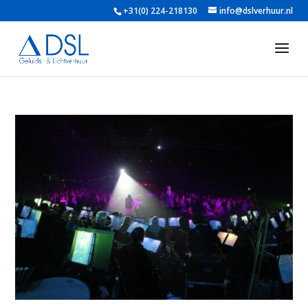
+31(0) 224-218130
info@dslverhuur.nl