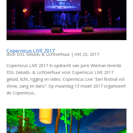
Copernicus LIVE 2017
door
DSL Geluids-& Lichtverhuur
|
mrt 23, 2017
Copernicus LIVE 2017 In opdracht van Jurre Wieman leverde
DSL Geluids- & Lichtverhuur voor Copernicus LIVE 2017
geluid, licht, rigging en video. Copernicus Live “Een festival vol
show, zang en dans”: Op maandag 13 maart 2017 organiseert
de Copernicus...