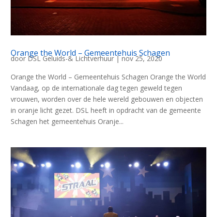
Orange the World – Gemeentehuis Schagen
door
DSL Geluids-& Lichtverhuur
|
nov 25, 2020
Orange the World – Gemeentehuis Schagen Orange the World
Vandaag, op de internationale dag tegen geweld tegen
vrouwen, worden over de hele wereld gebouwen en objecten
in oranje licht gezet. DSL heeft in opdracht van de gemeente
Schagen het gemeentehuis Oranje...